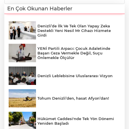
En Çok Okunan Haberler
Denizli’de İlk Ve Tek Olan Yapay Zeka
Destekli Yeni Nesil Mr Cihazı Hizmete
Girdi
YENİ Partili Arpacı: Çocuk Adaletinde
Başarı Ceza Vermekle Değil, Suçu
Önlemekle Ölçülür
Denizli Leblebisine Uluslararası Vizyon
Tohum Denizli’den, hasat Afyon’dan!
Hükümet Caddesi'nde Tek Yön Dönemi
Yeniden Başladı