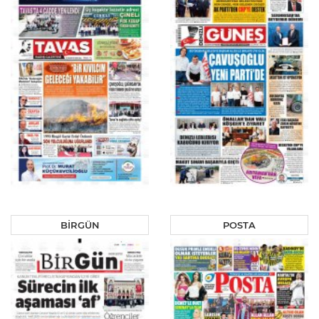
BİRGÜN
POSTA