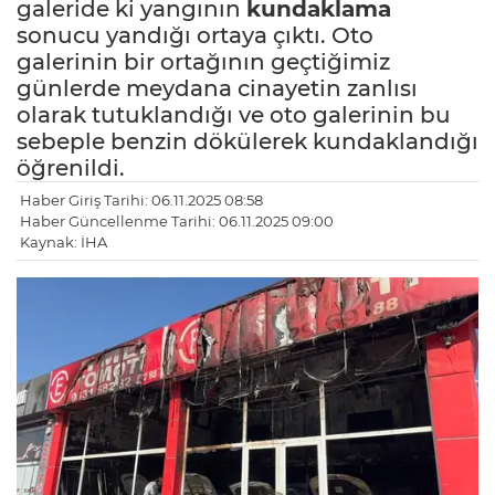
galeride ki yangının
kundaklama
sonucu yandığı ortaya çıktı. Oto
galerinin bir ortağının geçtiğimiz
günlerde meydana cinayetin zanlısı
olarak tutuklandığı ve oto galerinin bu
sebeple benzin dökülerek kundaklandığı
öğrenildi.
Haber Giriş Tarihi: 06.11.2025 08:58
Haber Güncellenme Tarihi: 06.11.2025 09:00
Kaynak: İHA