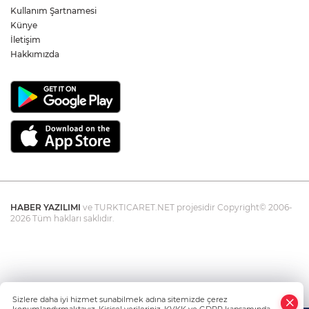
Kullanım Şartnamesi
“Baskı iddiaları gerçek dışıdır”
Künye
İletişim
Hakkımızda
HABER YAZILIMI
ve TURKTICARET.NET projesidir Copyright© 2006-
2026 Tüm hakları saklıdır.
Sizlere daha iyi hizmet sunabilmek adına sitemizde çerez