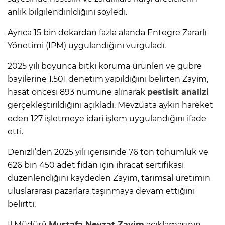
anlık bilgilendirildiğini söyledi.
Ayrıca 15 bin dekardan fazla alanda Entegre Zararlı
Yönetimi (IPM) uygulandığını vurguladı.
2025 yılı boyunca bitki koruma ürünleri ve gübre
bayilerine 1.501 denetim yapıldığını belirten Zayim,
hasat öncesi 893 numune alınarak
pestisit analizi
gerçekleştirildiğini açıkladı. Mevzuata aykırı hareket
eden 127 işletmeye idari işlem uygulandığını ifade
etti.
Denizli’den 2025 yılı içerisinde 76 ton tohumluk ve
626 bin 450 adet fidan için ihracat sertifikası
düzenlendiğini kaydeden Zayim, tarımsal üretimin
uluslararası pazarlara taşınmaya devam ettiğini
belirtti.
İl Müdürü
Mustafa Nevzat Zayim
açıklamasının