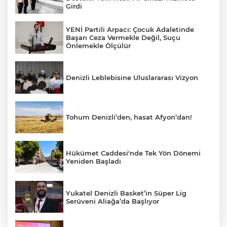
Girdi
YENİ Partili Arpacı: Çocuk Adaletinde
Başarı Ceza Vermekle Değil, Suçu
Önlemekle Ölçülür
Denizli Leblebisine Uluslararası Vizyon
Tohum Denizli’den, hasat Afyon’dan!
Hükümet Caddesi'nde Tek Yön Dönemi
Yeniden Başladı
Yukatel Denizli Basket’in Süper Lig
Serüveni Aliağa’da Başlıyor