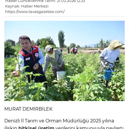
Haber Güncellenme Tarihi: 21.02.2026 12:23
Kaynak: Haber Merkezi
https://www.tavasgazetesi.com/
MURAT DEMİRBİLEK
Denizli İl Tarım ve Orman Müdürlüğü 2025 yılına
ilişkin
bitkisel üretim
verilerini kamuoyuyla paylaştı.