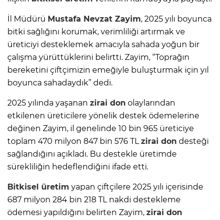
İl Müdürü
Mustafa Nevzat Zayim
, 2025 yılı boyunca
bitki sağlığını korumak, verimliliği artırmak ve
üreticiyi desteklemek amacıyla sahada yoğun bir
çalışma yürüttüklerini belirtti. Zayim, “Toprağın
bereketini çiftçimizin emeğiyle buluşturmak için yıl
boyunca sahadaydık” dedi.
2025 yılında yaşanan
zirai don
olaylarından
etkilenen üreticilere yönelik destek ödemelerine
değinen Zayim, il genelinde 10 bin 965 üreticiye
toplam 470 milyon 847 bin 576 TL
zirai don
desteği
sağlandığını açıkladı. Bu destekle üretimde
sürekliliğin hedeflendiğini ifade etti.
Bitkisel üretim
yapan çiftçilere 2025 yılı içerisinde
687 milyon 284 bin 218 TL nakdi destekleme
ödemesi yapıldığını belirten Zayim,
zirai don