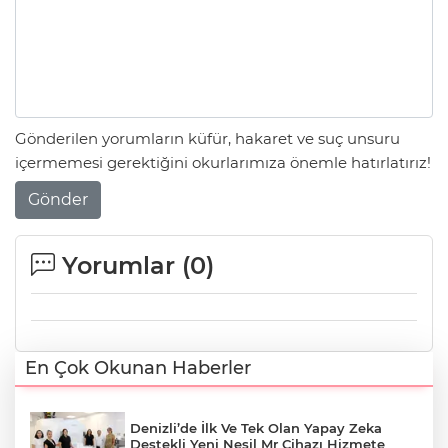
Gönderilen yorumların küfür, hakaret ve suç unsuru
içermemesi gerektiğini okurlarımıza önemle hatırlatırız!
Gönder
Yorumlar (
0
)
En Çok Okunan Haberler
Denizli’de İlk Ve Tek Olan Yapay Zeka
Destekli Yeni Nesil Mr Cihazı Hizmete