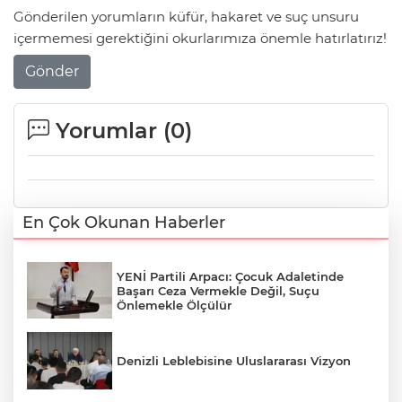
Gönderilen yorumların küfür, hakaret ve suç unsuru
içermemesi gerektiğini okurlarımıza önemle hatırlatırız!
Gönder
Yorumlar (
0
)
En Çok Okunan Haberler
YENİ Partili Arpacı: Çocuk Adaletinde
Başarı Ceza Vermekle Değil, Suçu
Önlemekle Ölçülür
Denizli Leblebisine Uluslararası Vizyon