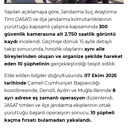
Yapılan açıklamaya göre, Jandarma Suç Araştırma
Timi (JASAT) ve ilçe jandarma komutanlıklarının
yürüttüğü kapsamlı çalışma kapsamında
300
güvenlik kamerasına ait 2.750 saatlik görüntü
kaydı
incelendi. Geçmişe dönük 15 aylık detaylı
takip sonucunda, hırsızlık olaylarını
aynı aile
bireylerinden oluşan ve organize şekilde hareket
eden 10 şüphelinin
gerçekleştirdiği tespit edildi.
Elde edilen bilgiler doğrultusunda,
07 Ekim 2025
tarihinde
Çameli Cumhuriyet Başsavcılığı
koordinesinde, Denizli, Aydın ve Muğla illerinde
8
ayrı adrese eş zamanlı operasyon
düzenlendi.
JASAT timleri ve ilçe jandarma ekiplerinin ortak
yürüttüğü başarılı operasyon sonucu,
10 şüpheli
kaçma fırsatı bulamadan yakalandı.