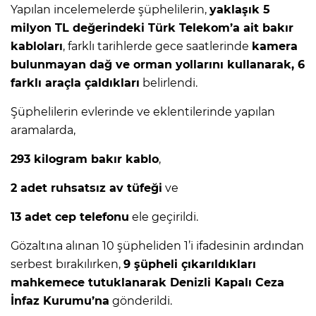
Yapılan incelemelerde şüphelilerin,
yaklaşık 5
milyon TL değerindeki Türk Telekom’a ait bakır
kabloları
, farklı tarihlerde gece saatlerinde
kamera
bulunmayan dağ ve orman yollarını kullanarak, 6
farklı araçla çaldıkları
belirlendi.
Şüphelilerin evlerinde ve eklentilerinde yapılan
aramalarda,
293 kilogram bakır kablo
,
2 adet ruhsatsız av tüfeği
ve
13 adet cep telefonu
ele geçirildi.
Gözaltına alınan 10 şüpheliden 1’i ifadesinin ardından
serbest bırakılırken,
9 şüpheli çıkarıldıkları
mahkemece tutuklanarak Denizli Kapalı Ceza
İnfaz Kurumu’na
gönderildi.