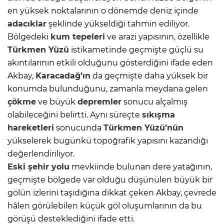
en yüksek noktalarının o dönemde deniz içinde
adacıklar
şeklinde yükseldiği tahmin ediliyor.
Bölgedeki
kum tepeleri
ve arazi yapısının, özellikle
Türkmen Yüzü
istikametinde geçmişte güçlü su
akıntılarının etkili olduğunu gösterdiğini ifade eden
Akbay,
Karacadağ’ın
da geçmişte daha yüksek bir
konumda bulunduğunu, zamanla meydana gelen
çökme
ve büyük
depremler
sonucu alçalmış
olabileceğini belirtti. Aynı süreçte
sıkışma
hareketleri
sonucunda
Türkmen Yüzü’nün
yükselerek bugünkü topoğrafik yapısını kazandığı
değerlendiriliyor.
Eski şehir yolu
mevkiinde bulunan dere yatağının,
geçmişte bölgede var olduğu düşünülen büyük bir
gölün izlerini taşıdığına dikkat çeken Akbay, çevrede
hâlen görülebilen küçük göl oluşumlarının da bu
görüşü desteklediğini ifade etti.