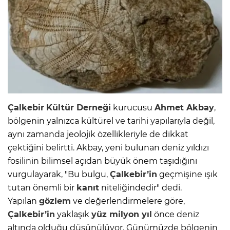
Çalkebir
Kültür Derneği
kurucusu
Ahmet Akbay
,
bölgenin yalnızca kültürel ve tarihi yapılarıyla değil,
aynı zamanda jeolojik özellikleriyle de dikkat
çektiğini belirtti. Akbay, yeni bulunan deniz yıldızı
fosilinin bilimsel açıdan büyük önem taşıdığını
vurgulayarak, "Bu bulgu,
Çalkebir’in
geçmişine ışık
tutan önemli bir
kanıt
niteliğindedir" dedi.
Yapılan
gözlem
ve değerlendirmelere göre,
Çalkebir’in
yaklaşık
yüz milyon yıl
önce deniz
altında olduğu düşünülüyor. Günümüzde bölgenin