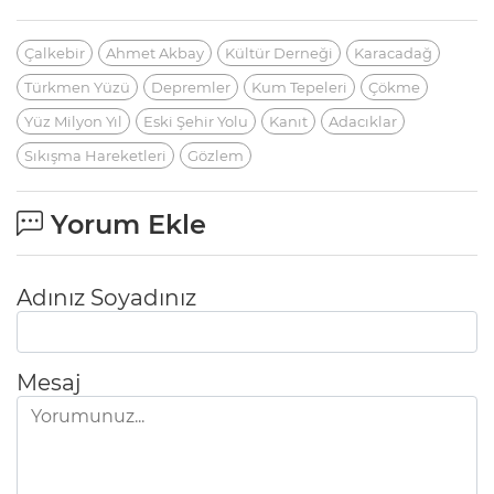
Çalkebir
Ahmet Akbay
Kültür Derneği
Karacadağ
Türkmen Yüzü
Depremler
Kum Tepeleri
Çökme
Yüz Milyon Yıl
Eski Şehir Yolu
Kanıt
Adacıklar
Sıkışma Hareketleri
Gözlem
Yorum Ekle
Adınız Soyadınız
Mesaj