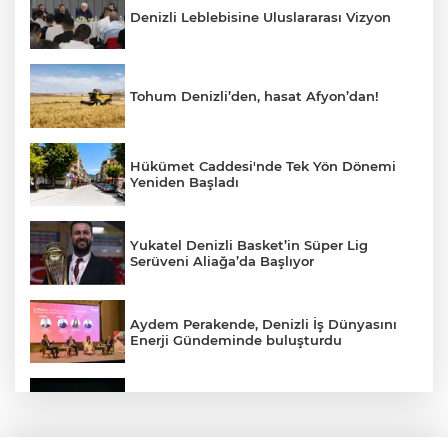
Denizli Leblebisine Uluslararası Vizyon
Tohum Denizli’den, hasat Afyon’dan!
Hükümet Caddesi'nde Tek Yön Dönemi
Yeniden Başladı
Yukatel Denizli Basket’in Süper Lig
Serüveni Aliağa’da Başlıyor
Aydem Perakende, Denizli İş Dünyasını
Enerji Gündeminde buluşturdu
Çameli’de Festival Coşkusu Yatırımların
Açılışıyla Taçlandı