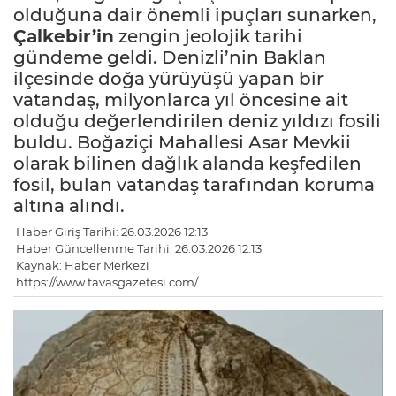
olduğuna dair önemli ipuçları sunarken,
Çalkebir’in
zengin jeolojik tarihi
gündeme geldi. Denizli’nin Baklan
ilçesinde doğa yürüyüşü yapan bir
vatandaş, milyonlarca yıl öncesine ait
olduğu değerlendirilen deniz yıldızı fosili
buldu. Boğaziçi Mahallesi Asar Mevkii
olarak bilinen dağlık alanda keşfedilen
fosil, bulan vatandaş tarafından koruma
altına alındı.
Haber Giriş Tarihi: 26.03.2026 12:13
Haber Güncellenme Tarihi: 26.03.2026 12:13
Kaynak: Haber Merkezi
https://www.tavasgazetesi.com/