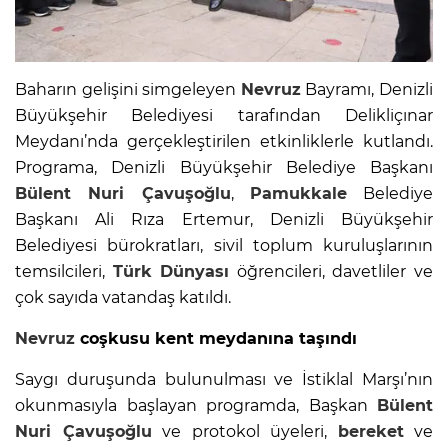
Baharın gelişini simgeleyen
Nevruz
Bayramı, Denizli
Büyükşehir Belediyesi tarafından Delikliçınar
Meydanı’nda gerçekleştirilen etkinliklerle kutlandı.
Programa, Denizli Büyükşehir Belediye Başkanı
Bülent Nuri Çavuşoğlu
,
Pamukkale
Belediye
Başkanı Ali Rıza Ertemur, Denizli Büyükşehir
Belediyesi bürokratları, sivil toplum kuruluşlarının
temsilcileri,
Türk Dünyası
öğrencileri, davetliler ve
çok sayıda vatandaş katıldı.
Nevruz
coşkusu kent meydanına taşındı
Saygı duruşunda bulunulması ve İstiklal Marşı’nın
okunmasıyla başlayan programda, Başkan
Bülent
Nuri Çavuşoğlu
ve protokol üyeleri,
bereket
ve