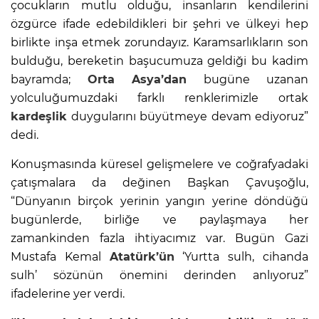
çocukların mutlu olduğu, insanların kendilerini
özgürce ifade edebildikleri bir şehri ve ülkeyi hep
birlikte inşa etmek zorundayız. Karamsarlıkların son
bulduğu, bereketin başucumuza geldiği bu kadim
bayramda;
Orta Asya’dan
bugüne uzanan
yolculuğumuzdaki farklı renklerimizle ortak
kardeşlik
duygularını büyütmeye devam ediyoruz”
dedi.
Konuşmasında küresel gelişmelere ve coğrafyadaki
çatışmalara da değinen Başkan Çavuşoğlu,
“Dünyanın birçok yerinin yangın yerine döndüğü
bugünlerde, birliğe ve paylaşmaya her
zamankinden fazla ihtiyacımız var. Bugün Gazi
Mustafa Kemal
Atatürk’ün
‘Yurtta sulh, cihanda
sulh’ sözünün önemini derinden anlıyoruz”
ifadelerine yer verdi.