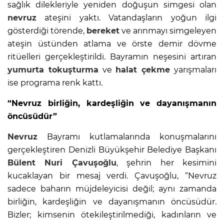
sağlık dilekleriyle yeniden doğuşun simgesi olan
nevruz
ateşini yaktı. Vatandaşların yoğun ilgi
gösterdiği törende,
bereket
ve arınmayı simgeleyen
ateşin üstünden atlama ve örste demir dövme
ritüelleri gerçekleştirildi. Bayramın neşesini artıran
yumurta tokuşturma
ve
halat çekme
yarışmaları
ise programa renk kattı.
“Nevruz birliğin, kardeşliğin ve dayanışmanın
öncüsüdür”
Nevruz
Bayramı kutlamalarında konuşmalarını
gerçekleştiren Denizli Büyükşehir Belediye Başkanı
Bülent Nuri Çavuşoğlu
, şehrin her kesimini
kucaklayan bir mesaj verdi. Çavuşoğlu, “Nevruz
sadece baharın müjdeleyicisi değil; aynı zamanda
birliğin, kardeşliğin ve dayanışmanın öncüsüdür.
Bizler; kimsenin ötekileştirilmediği, kadınların ve