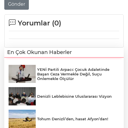
Gönder
Yorumlar (
0
)
En Çok Okunan Haberler
YENİ Partili Arpacı: Çocuk Adaletinde
Başarı Ceza Vermekle Değil, Suçu
Önlemekle Ölçülür
Denizli Leblebisine Uluslararası Vizyon
Tohum Denizli’den, hasat Afyon’dan!