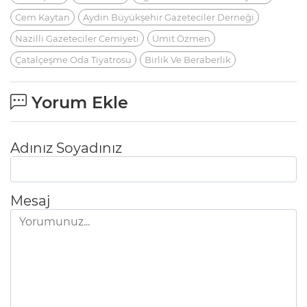
Cem Kaytan
Aydın Büyükşehir Gazeteciler Derneği
Nazilli Gazeteciler Cemiyeti
Ümit Özmen
Çatalçeşme Oda Tiyatrosu
Birlik Ve Beraberlik
Yorum Ekle
Adınız Soyadınız
Mesaj