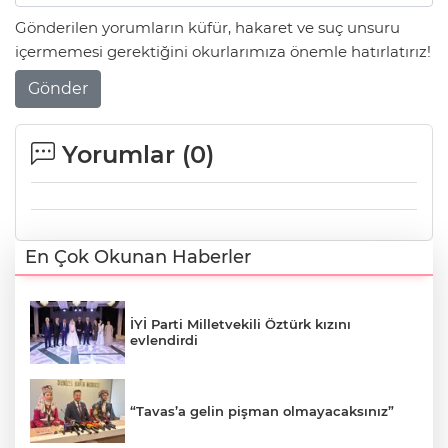
Gönderilen yorumların küfür, hakaret ve suç unsuru
içermemesi gerektiğini okurlarımıza önemle hatırlatırız!
Gönder
Yorumlar (
0
)
En Çok Okunan Haberler
İYİ Parti Milletvekili Öztürk kızını
evlendirdi
“Tavas’a gelin pişman olmayacaksınız”