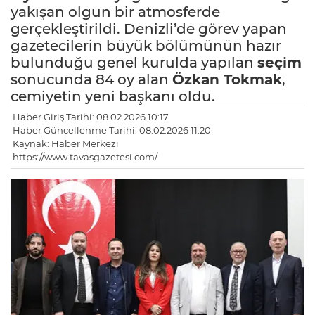
yakışan olgun bir atmosferde
gerçekleştirildi. Denizli’de görev yapan
gazetecilerin büyük bölümünün hazır
bulunduğu genel kurulda yapılan
seçim
sonucunda 84 oy alan
Özkan Tokmak
,
cemiyetin yeni başkanı oldu.
Haber Giriş Tarihi: 08.02.2026 10:17
Haber Güncellenme Tarihi: 08.02.2026 11:20
Kaynak: Haber Merkezi
https://www.tavasgazetesi.com/