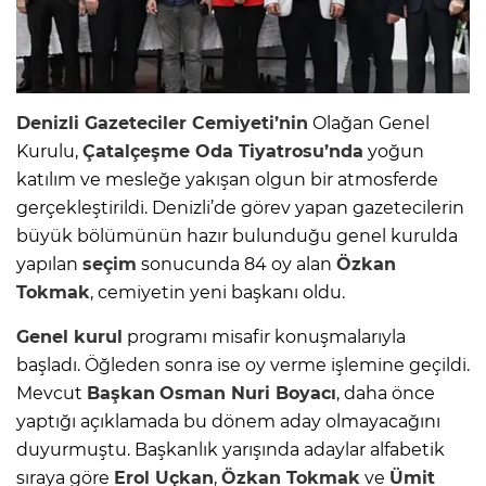
Denizli Gazeteciler Cemiyeti’nin
Olağan Genel
Kurulu,
Çatalçeşme Oda Tiyatrosu’nda
yoğun
katılım ve mesleğe yakışan olgun bir atmosferde
gerçekleştirildi. Denizli’de görev yapan gazetecilerin
büyük bölümünün hazır bulunduğu genel kurulda
yapılan
seçim
sonucunda 84 oy alan
Özkan
Tokmak
, cemiyetin yeni başkanı oldu.
Genel kurul
programı misafir konuşmalarıyla
başladı. Öğleden sonra ise oy verme işlemine geçildi.
Mevcut
Başkan
Osman Nuri Boyacı
, daha önce
yaptığı açıklamada bu dönem aday olmayacağını
duyurmuştu. Başkanlık yarışında adaylar alfabetik
sıraya göre
Erol Uçkan
,
Özkan Tokmak
ve
Ümit