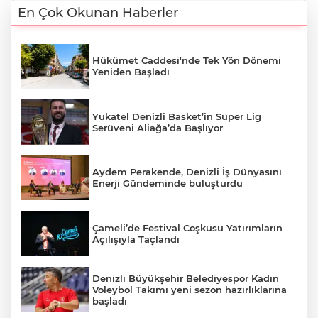
En Çok Okunan Haberler
Hükümet Caddesi'nde Tek Yön Dönemi
Yeniden Başladı
Yukatel Denizli Basket’in Süper Lig
Serüveni Aliağa’da Başlıyor
Aydem Perakende, Denizli İş Dünyasını
Enerji Gündeminde buluşturdu
Çameli’de Festival Coşkusu Yatırımların
Açılışıyla Taçlandı
Denizli Büyükşehir Belediyespor Kadın
Voleybol Takımı yeni sezon hazırlıklarına
başladı