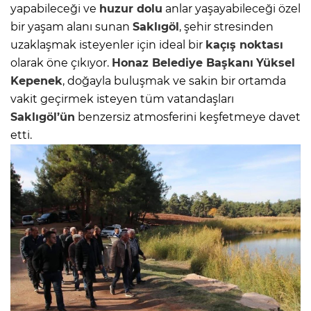
yapabileceği ve
huzur dolu
anlar yaşayabileceği özel
bir yaşam alanı sunan
Saklıgöl
, şehir stresinden
uzaklaşmak isteyenler için ideal bir
kaçış noktası
olarak öne çıkıyor.
Honaz
Belediye Başkanı
Yüksel
Kepenek
, doğayla buluşmak ve sakin bir ortamda
vakit geçirmek isteyen tüm vatandaşları
Saklıgöl’ün
benzersiz atmosferini keşfetmeye davet
etti.