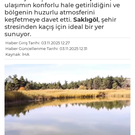
ulaşımın konforlu hale getirildiğini ve
bölgenin huzurlu atmosferini
keşfetmeye davet etti.
Saklıgöl
, şehir
stresinden kaçış için ideal bir yer
sunuyor.
Haber Giriş Tarihi: 03.11.2025 12:27
Haber Güncellenme Tarihi: 03.11.2025 12:31
Kaynak: İHA