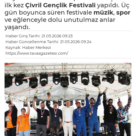
ilk kez
Çivril
Gençlik Festivali
yapıldı. Üç
gün boyunca süren festivale
müzik
,
spor
ve eğlenceyle dolu unutulmaz anlar
yaşandı.
Haber Giriş Tarihi: 21.05.2026 09:23
Haber Güncellenme Tarihi: 21.05.2026 09:24
Kaynak: Haber Merkezi
https://www.tavasgazetesi.com/