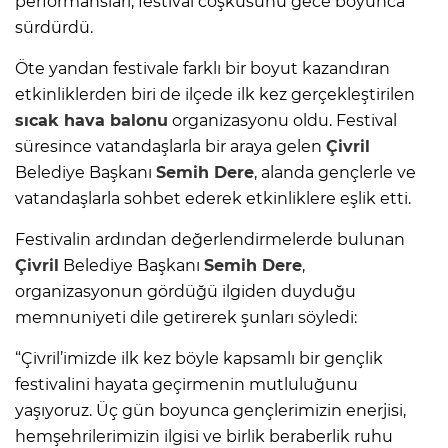
performansları, festival coşkusunu gece boyunca
sürdürdü.
Öte yandan festivale farklı bir boyut kazandıran
etkinliklerden biri de ilçede ilk kez gerçekleştirilen
sıcak hava balonu
organizasyonu oldu. Festival
süresince vatandaşlarla bir araya gelen
Çivril
Belediye Başkanı
Semih Dere
, alanda gençlerle ve
vatandaşlarla sohbet ederek etkinliklere eşlik etti.
Festivalin ardından değerlendirmelerde bulunan
Çivril
Belediye Başkanı
Semih Dere
,
organizasyonun gördüğü ilgiden duyduğu
memnuniyeti dile getirerek şunları söyledi:
“Çivril’imizde ilk kez böyle kapsamlı bir gençlik
festivalini hayata geçirmenin mutluluğunu
yaşıyoruz. Üç gün boyunca gençlerimizin enerjisi,
hemşehrilerimizin ilgisi ve birlik beraberlik ruhu