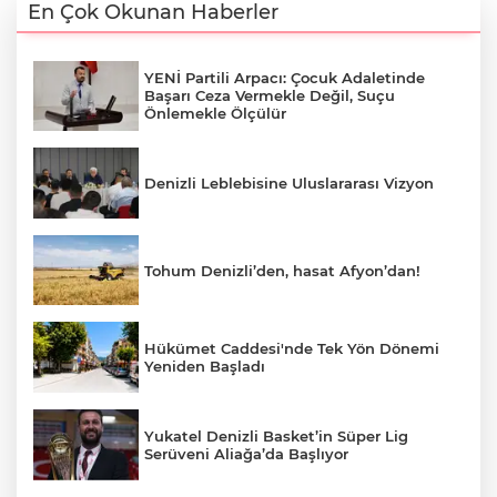
En Çok Okunan Haberler
YENİ Partili Arpacı: Çocuk Adaletinde
Başarı Ceza Vermekle Değil, Suçu
Önlemekle Ölçülür
Denizli Leblebisine Uluslararası Vizyon
Tohum Denizli’den, hasat Afyon’dan!
Hükümet Caddesi'nde Tek Yön Dönemi
Yeniden Başladı
Yukatel Denizli Basket’in Süper Lig
Serüveni Aliağa’da Başlıyor