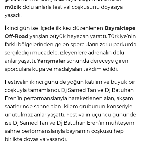
müzik
dolu anlarla festival coşkusunu doyasıya
yaşadı.
İkinci gün ise ilçede ilk kez düzenlenen
Bayraktepe
Off-Road
yarışları büyük heyecan yarattı. Türkiye’nin
farklı bölgelerinden gelen sporcuların zorlu parkurda
sergilediği mücadele, izleyenlere adrenalin dolu
anlar yaşattı.
Yarışmalar
sonunda dereceye giren
sporculara kupa ve madalyaları takdim edildi.
Festivalin ikinci günü de yoğun katılım ve büyük bir
coşkuyla tamamlandı. Dj Samed Tan ve Dj Batuhan
Eren’in performanslarıyla hareketlenen alan, akşam
saatlerinde sahne alan İkilem grubunun konseriyle
unutulmaz anlar yaşattı. Festivalin üçüncü gününde
ise Dj Samed Tan ve Dj Batuhan Eren’in muhteşem
sahne performanslarıyla bayramın coşkusu hep
birlikte doyasıya yaşandı.