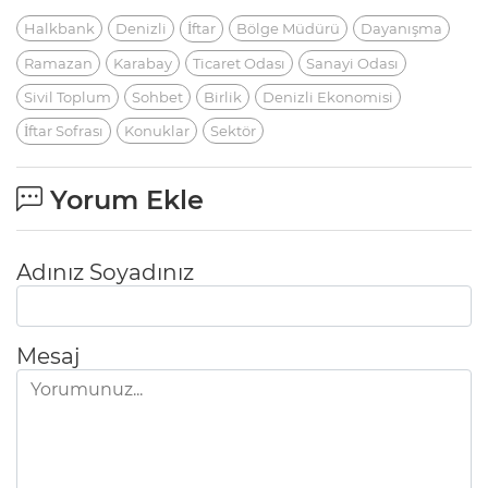
Halkbank
Denizli
İftar
Bölge Müdürü
Dayanışma
Ramazan
Karabay
Ticaret Odası
Sanayi Odası
Sivil Toplum
Sohbet
Birlik
Denizli Ekonomisi
İftar Sofrası
Konuklar
Sektör
Yorum Ekle
Adınız Soyadınız
Mesaj