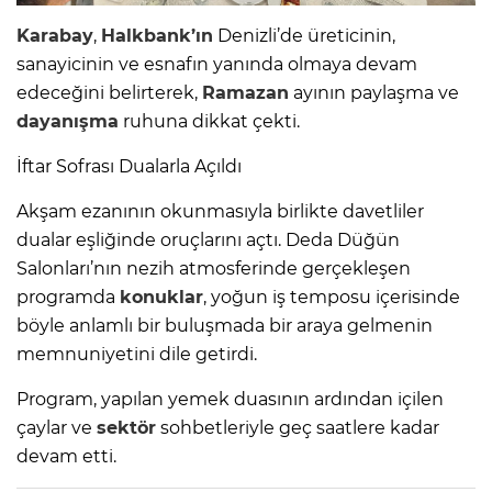
Karabay
,
Halkbank’ın
Denizli’de üreticinin,
sanayicinin ve esnafın yanında olmaya devam
edeceğini belirterek,
Ramazan
ayının paylaşma ve
dayanışma
ruhuna dikkat çekti.
İftar Sofrası Dualarla Açıldı
Akşam ezanının okunmasıyla birlikte davetliler
dualar eşliğinde oruçlarını açtı. Deda Düğün
Salonları’nın nezih atmosferinde gerçekleşen
programda
konuklar
, yoğun iş temposu içerisinde
böyle anlamlı bir buluşmada bir araya gelmenin
memnuniyetini dile getirdi.
Program, yapılan yemek duasının ardından içilen
çaylar ve
sektör
sohbetleriyle geç saatlere kadar
devam etti.