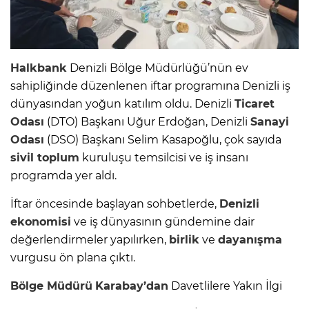
Halkbank
Denizli Bölge Müdürlüğü’nün ev
sahipliğinde düzenlenen iftar programına Denizli iş
dünyasından yoğun katılım oldu. Denizli
Ticaret
Odası
(DTO) Başkanı Uğur Erdoğan, Denizli
Sanayi
Odası
(DSO) Başkanı Selim Kasapoğlu, çok sayıda
sivil toplum
kuruluşu temsilcisi ve iş insanı
programda yer aldı.
İftar öncesinde başlayan sohbetlerde,
Denizli
ekonomisi
ve iş dünyasının gündemine dair
değerlendirmeler yapılırken,
birlik
ve
dayanışma
vurgusu ön plana çıktı.
Bölge Müdürü
Karabay’dan
Davetlilere Yakın İlgi