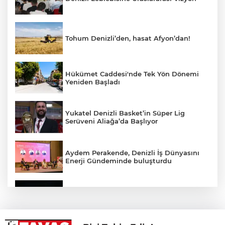
Tohum Denizli’den, hasat Afyon’dan!
Hükümet Caddesi'nde Tek Yön Dönemi
Yeniden Başladı
Yukatel Denizli Basket’in Süper Lig
Serüveni Aliağa’da Başlıyor
Aydem Perakende, Denizli İş Dünyasını
Enerji Gündeminde buluşturdu
Çameli’de Festival Coşkusu Yatırımların
Açılışıyla Taçlandı