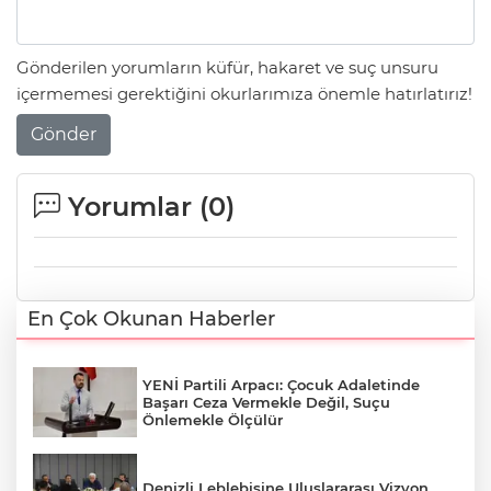
Gönderilen yorumların küfür, hakaret ve suç unsuru
içermemesi gerektiğini okurlarımıza önemle hatırlatırız!
Gönder
Yorumlar (
0
)
En Çok Okunan Haberler
YENİ Partili Arpacı: Çocuk Adaletinde
Başarı Ceza Vermekle Değil, Suçu
Önlemekle Ölçülür
Denizli Leblebisine Uluslararası Vizyon