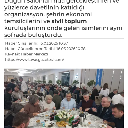
Düğün Salonları’nda gerçekleştirilen ve
yüzlerce davetlinin katıldığı
organizasyon, şehrin ekonomi
temsilcilerini ve
sivil toplum
kuruluşlarının önde gelen isimlerini aynı
sofrada buluşturdu.
Haber Giriş Tarihi: 16.03.2026 10:37
Haber Güncellenme Tarihi: 16.03.2026 10:38
Kaynak: Haber Merkezi
https://www.tavasgazetesi.com/