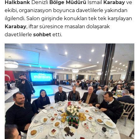
Halkbank
Denizli
Bölge Müdürü
İsmail
Karabay
ve
ekibi, organizasyon boyunca davetlilerle yakından
ilgilendi. Salon girişinde konukları tek tek karşılayan
Karabay
, iftar süresince masaları dolaşarak
davetlilerle
sohbet
etti.