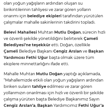
olan yoğun yağışların ardından oluşan su
birikintilerinin tahliyesi ve zarar gören yolların
onarımı için
belediye ekipleri
tarafından yürütülen
çalışmalar mahalle sakinlerinin takdirini topladı.
Belevi
Mahallesi
Muhtarı
Mutlu Doğan
, sürecin hızlı
ve özverili şekilde yönetildiğini belirterek
Çameli
Belediyesi’ne
teşekkür
etti. Doğan, özellikle
Çameli
Belediye Başkanı
Cengiz Arslan
ve
Başkan
Yardımcısı
Fethi Uğur
başta olmak üzere tüm
ekiplere minnettarlığını ifade etti.
Mahalle Muhtarı
Mutlu Doğan
yaptığı açıklamada,
“Mahallemizde etkili olan yoğun yağışların ardından
biriken suların
tahliye
edilmesi ve zarar gören
yollarımızın onarılması için hızlı ve özverili bir şekilde
çalışma yürüten başta Belediye Başkanımız Sayın
Cengiz Arslan’a
,
Başkan
Yardımcımız
Fethi Uğur’a