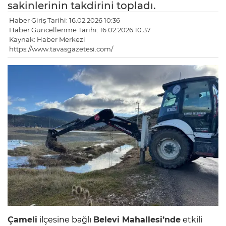
sakinlerinin takdirini topladı.
Haber Giriş Tarihi: 16.02.2026 10:36
Haber Güncellenme Tarihi: 16.02.2026 10:37
Kaynak: Haber Merkezi
https://www.tavasgazetesi.com/
Çameli
ilçesine bağlı
Belevi
Mahallesi’nde
etkili