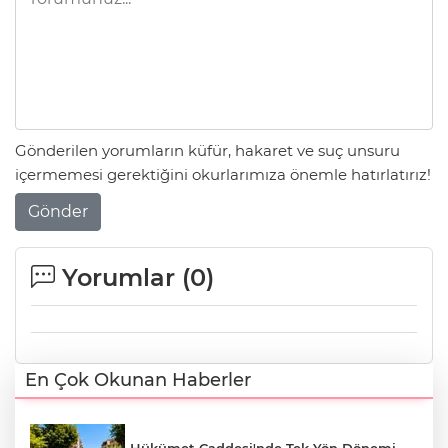
Gönderilen yorumların küfür, hakaret ve suç unsuru
içermemesi gerektiğini okurlarımıza önemle hatırlatırız!
Gönder
Yorumlar (
0
)
En Çok Okunan Haberler
Hükümet Caddesi'nde Tek Yön Dönemi