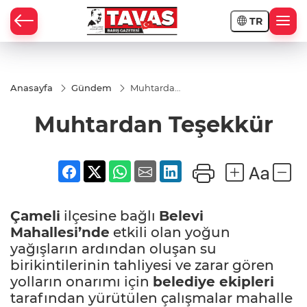
TR
Anasayfa
Gündem
Muhtardan
Teşekkür
Muhtardan Teşekkür
Çameli
ilçesine bağlı
Belevi
Mahallesi’nde
etkili olan yoğun
yağışların ardından oluşan su
birikintilerinin tahliyesi ve zarar gören
yolların onarımı için
belediye ekipleri
tarafından yürütülen çalışmalar mahalle