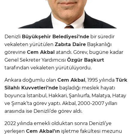
Denizli
Büyükşehir Belediyesi’nde
bir süredir
vekaleten yürütülen
Zabıta Daire
Başkanlığı
görevine
Cem Akbal
atandı. Görev, bugüne kadar
Genel Sekreter Yardımcısı
Özgür Başkurt
tarafından vekaleten yürütülüyordu.
Ankara doğumlu olan
Cem Akbal
, 1995 yılında
Türk
Silahlı Kuvvetleri’nde
başladığı meslek hayatı
boyunca İstanbul, Hakkari, Şanlıurfa, Malatya, Hatay
ve Şırnak’ta görev yaptı. Akbal, 2000-2007 yılları
arasında ise Denizli’de görev aldı.
2022 yılında emekli olduktan sonra Denizli’ye
yerleşen
Cem Akbal’ın
işletme fakültesi mezunu