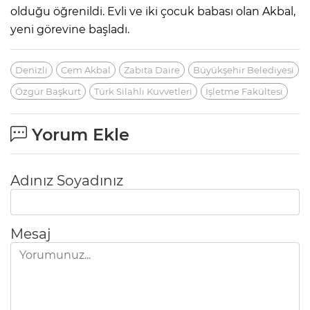
olduğu öğrenildi. Evli ve iki çocuk babası olan Akbal,
yeni görevine başladı.
Denizli
Cem Akbal
Zabıta Daire
Büyükşehir Belediyesi
Özgür Başkurt
Türk Silahlı Kuvvetleri
İşletme Fakültesi
Yorum Ekle
Adınız Soyadınız
Mesaj