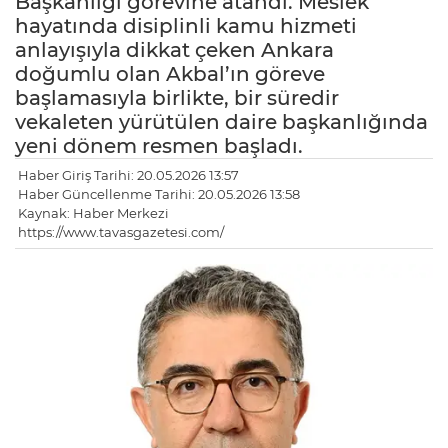
Başkanlığı görevine atandı. Meslek
hayatında disiplinli kamu hizmeti
anlayışıyla dikkat çeken Ankara
doğumlu olan Akbal’ın göreve
başlamasıyla birlikte, bir süredir
vekaleten yürütülen daire başkanlığında
yeni dönem resmen başladı.
Haber Giriş Tarihi: 20.05.2026 13:57
Haber Güncellenme Tarihi: 20.05.2026 13:58
Kaynak: Haber Merkezi
https://www.tavasgazetesi.com/