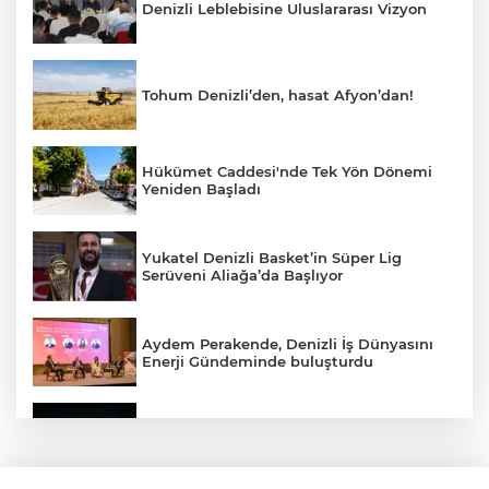
Denizli Leblebisine Uluslararası Vizyon
Tohum Denizli’den, hasat Afyon’dan!
Hükümet Caddesi'nde Tek Yön Dönemi
Yeniden Başladı
Yukatel Denizli Basket’in Süper Lig
Serüveni Aliağa’da Başlıyor
Aydem Perakende, Denizli İş Dünyasını
Enerji Gündeminde buluşturdu
Çameli’de Festival Coşkusu Yatırımların
Açılışıyla Taçlandı