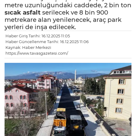
metre uzunluğundaki caddede, 2 bin ton
sıcak asfalt
serilecek ve 8 bin 900
metrekare alan yenilenecek, araç park
yerleri de inşa edilecek.
Haber Giriş Tarihi: 16.12.2025 11:05
Haber Güncellenme Tarihi: 16.12.2025 11:06
Kaynak: Haber Merkezi
https://www.tavasgazetesi.com/