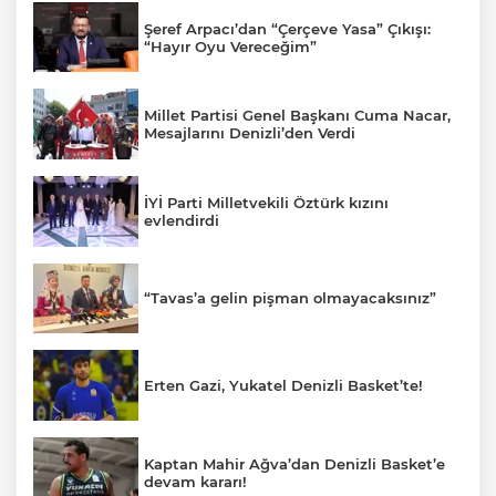
Şeref Arpacı’dan “Çerçeve Yasa” Çıkışı:
“Hayır Oyu Vereceğim”
Millet Partisi Genel Başkanı Cuma Nacar,
Mesajlarını Denizli’den Verdi
İYİ Parti Milletvekili Öztürk kızını
evlendirdi
“Tavas’a gelin pişman olmayacaksınız”
Erten Gazi, Yukatel Denizli Basket’te!
Kaptan Mahir Ağva’dan Denizli Basket’e
devam kararı!