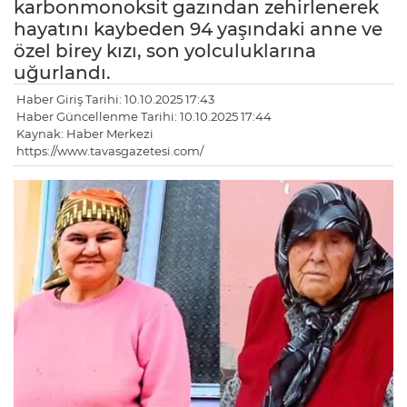
karbonmonoksit gazından zehirlenerek
hayatını kaybeden 94 yaşındaki anne ve
özel birey kızı, son yolculuklarına
uğurlandı.
Haber Giriş Tarihi: 10.10.2025 17:43
Haber Güncellenme Tarihi: 10.10.2025 17:44
Kaynak: Haber Merkezi
https://www.tavasgazetesi.com/