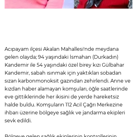
Acıpayam ilçesi Akalan Mahallesi'nde meydana
gelen olayda; 94 yaşındaki İsmahan (Durkadın)
Kandemir ile 54 yaşındaki özel birey kızı Gülbahar
Kandemir, sabah ısınmak için yaktıkları sobadan
sızan karbonmonoksit gazından zehirlendi. Anne ve
kızdan haber alamayan komşuları, öğle saatlerinde
eve gittiklerinde her ikisini de yerde hareketsiz
halde buldu. Komşuların 112 Acil Çağrı Merkezine
ihbarı üzerine bölgeye sağlık ve jandarma ekipleri
sevk edildi.
Bölgeye gelen sağlık ekiplerinin kontrollerinin