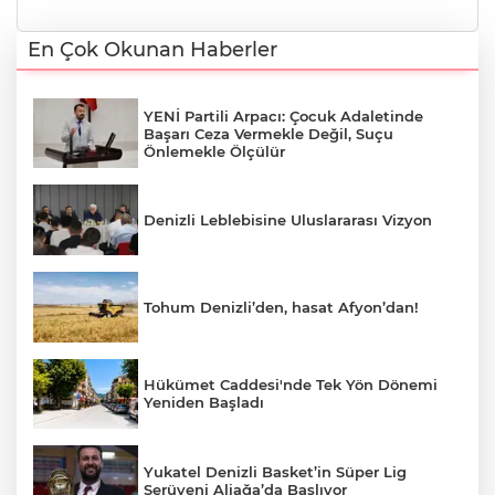
En Çok Okunan Haberler
YENİ Partili Arpacı: Çocuk Adaletinde
Başarı Ceza Vermekle Değil, Suçu
Önlemekle Ölçülür
Denizli Leblebisine Uluslararası Vizyon
Tohum Denizli’den, hasat Afyon’dan!
Hükümet Caddesi'nde Tek Yön Dönemi
Yeniden Başladı
Yukatel Denizli Basket’in Süper Lig
Serüveni Aliağa’da Başlıyor