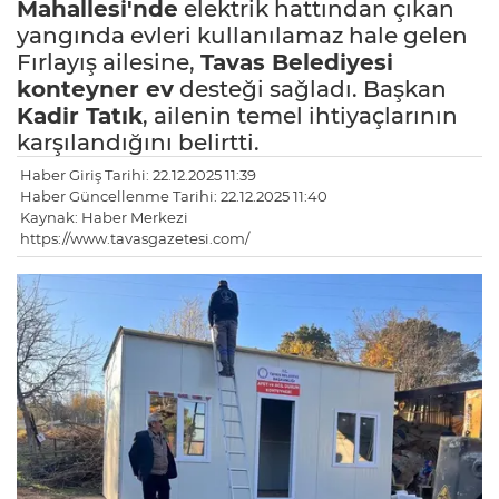
Mahallesi'nde
elektrik hattından çıkan
yangında evleri kullanılamaz hale gelen
Fırlayış ailesine,
Tavas
Belediyesi
konteyner ev
desteği sağladı. Başkan
Kadir Tatık
, ailenin temel ihtiyaçlarının
karşılandığını belirtti.
Haber Giriş Tarihi: 22.12.2025 11:39
Haber Güncellenme Tarihi: 22.12.2025 11:40
Kaynak: Haber Merkezi
https://www.tavasgazetesi.com/