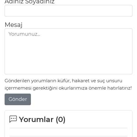
Adınız Soyadınız
Mesaj
Gönderilen yorumların küfür, hakaret ve suç unsuru
içermemesi gerektiğini okurlarımıza önemle hatırlatırız!
Gönder
Yorumlar (
0
)