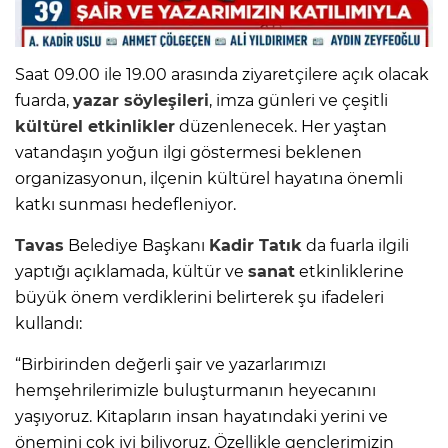
Saat 09.00 ile 19.00 arasında ziyaretçilere açık olacak
fuarda,
yazar söyleşileri
, imza günleri ve çeşitli
kültürel etkinlikler
düzenlenecek. Her yaştan
vatandaşın yoğun ilgi göstermesi beklenen
organizasyonun, ilçenin kültürel hayatına önemli
katkı sunması hedefleniyor.
Tavas
Belediye Başkanı
Kadir Tatık
da fuarla ilgili
yaptığı açıklamada, kültür ve
sanat
etkinliklerine
büyük önem verdiklerini belirterek şu ifadeleri
kullandı:
“Birbirinden değerli şair ve yazarlarımızı
hemşehrilerimizle buluşturmanın heyecanını
yaşıyoruz. Kitapların insan hayatındaki yerini ve
önemini çok iyi biliyoruz. Özellikle gençlerimizin