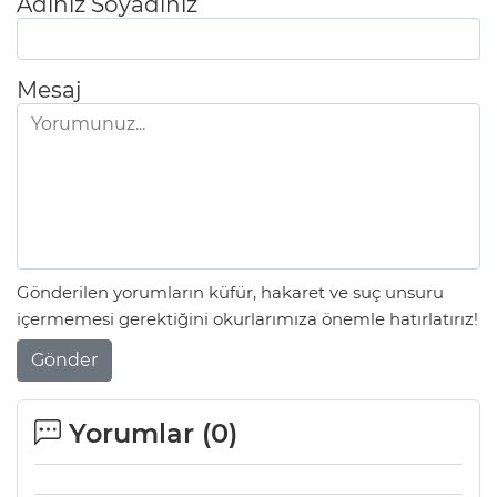
Adınız Soyadınız
Mesaj
Gönderilen yorumların küfür, hakaret ve suç unsuru
içermemesi gerektiğini okurlarımıza önemle hatırlatırız!
Gönder
Yorumlar (
0
)