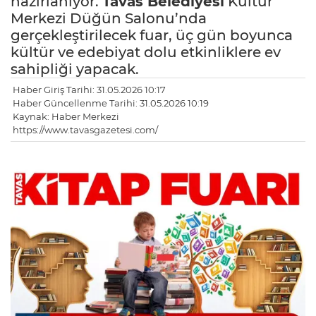
hazırlanıyor.
Tavas
Belediyesi
Kültür
Merkezi Düğün Salonu’nda
gerçekleştirilecek fuar, üç gün boyunca
kültür ve edebiyat dolu etkinliklere ev
sahipliği yapacak.
Haber Giriş Tarihi: 31.05.2026 10:17
Haber Güncellenme Tarihi: 31.05.2026 10:19
Kaynak: Haber Merkezi
https://www.tavasgazetesi.com/