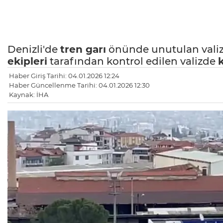
Denizli'de
tren garı
önünde unutulan vali
ekipleri
tarafından kontrol edilen valizde
Haber Giriş Tarihi: 04.01.2026 12:24
Haber Güncellenme Tarihi: 04.01.2026 12:30
Kaynak: İHA