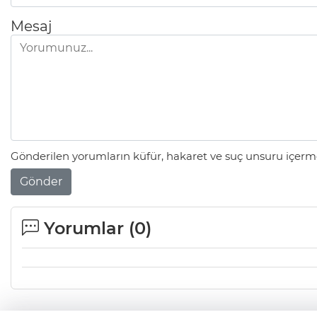
Mesaj
Gönderilen yorumların küfür, hakaret ve suç unsuru içerme
Gönder
Yorumlar (
0
)