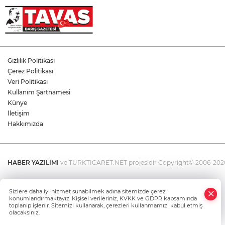
Gizlilik Politikası
Çerez Politikası
Veri Politikası
Kullanım Şartnamesi
Künye
İletişim
Hakkımızda
HABER YAZILIMI
ve TURKTICARET.NET projesidir Copyright© 2006-2026 T
Sizlere daha iyi hizmet sunabilmek adına sitemizde çerez
konumlandırmaktayız. Kişisel verileriniz, KVKK ve GDPR kapsamında
toplanıp işlenir. Sitemizi kullanarak, çerezleri kullanmamızı kabul etmiş
olacaksınız.