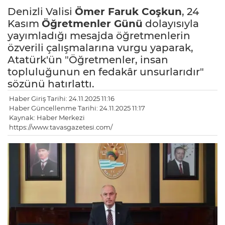
Denizli Valisi
Ömer Faruk Coşkun
, 24
Kasım
Öğretmenler Günü
dolayısıyla
yayımladığı mesajda öğretmenlerin
özverili çalışmalarına vurgu yaparak,
Atatürk'ün "Öğretmenler, insan
topluluğunun en fedakâr unsurlarıdır"
sözünü hatırlattı.
Haber Giriş Tarihi: 24.11.2025 11:16
Haber Güncellenme Tarihi: 24.11.2025 11:17
Kaynak: Haber Merkezi
https://www.tavasgazetesi.com/