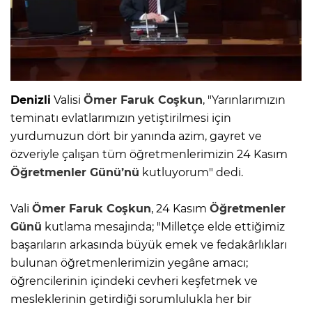
Denizli
Valisi
Ömer Faruk Coşkun
, "Yarınlarımızın
teminatı evlatlarımızın yetiştirilmesi için
yurdumuzun dört bir yanında azim, gayret ve
özveriyle çalışan tüm öğretmenlerimizin 24 Kasım
Öğretmenler Günü’nü
kutluyorum" dedi.
Vali
Ömer Faruk Coşkun
, 24 Kasım
Öğretmenler
Günü
kutlama mesajında; "Milletçe elde ettiğimiz
başarıların arkasında büyük emek ve fedakârlıkları
bulunan öğretmenlerimizin yegâne amacı;
öğrencilerinin içindeki cevheri keşfetmek ve
mesleklerinin getirdiği sorumlulukla her bir