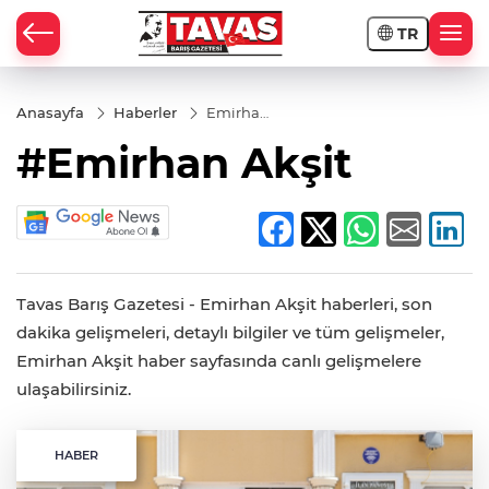
TR
Anasayfa
Haberler
Emirhan
Akşit
#Emirhan Akşit
Tavas Barış Gazetesi - Emirhan Akşit haberleri, son
dakika gelişmeleri, detaylı bilgiler ve tüm gelişmeler,
Emirhan Akşit haber sayfasında canlı gelişmelere
ulaşabilirsiniz.
HABER