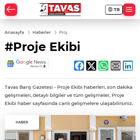
TR
Anasayfa
Haberler
Proje
Ekibi
#Proje Ekibi
Tavas Barış Gazetesi - Proje Ekibi haberleri, son dakika
gelişmeleri, detaylı bilgiler ve tüm gelişmeler, Proje
Ekibi haber sayfasında canlı gelişmelere ulaşabilirsiniz.
HABER