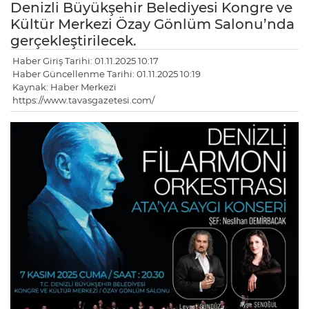
Denizli Büyükşehir Belediyesi Kongre ve
Kültür Merkezi Özay Gönlüm Salonu’nda
gerçekleştirilecek.
Haber Giriş Tarihi: 01.11.2025 10:17
Haber Güncellenme Tarihi: 01.11.2025 10:19
Kaynak: Haber Merkezi
https://www.tavasgazetesi.com/