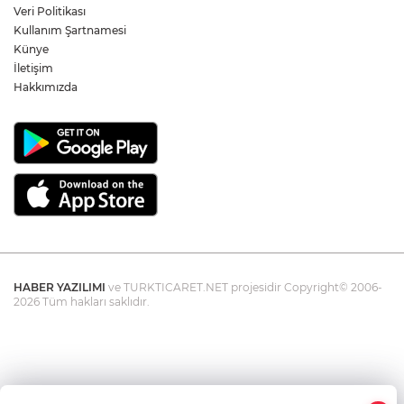
Veri Politikası
Kullanım Şartnamesi
Öğretmen Eyüp Özkan, Hayat Öykülerini
Üç Kitapta Buluşturdu
Künye
İletişim
Hakkımızda
HABER YAZILIMI
ve TURKTICARET.NET projesidir Copyright© 2006-
2026 Tüm hakları saklıdır.