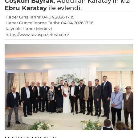
Coşkun Bayrak
, Abdullah Karatay’ın kızı
Ebru Karatay
ile evlendi.
Haber Giriş Tarihi: 04.04.2026 17:15
Haber Güncellenme Tarihi: 04.04.2026 17:16
Kaynak: Haber Merkezi
https://www.tavasgazetesi.com/