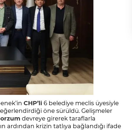
penek’in
CHP’li
6 belediye meclis üyesiyle
değerlendirdiği öne sürüldü. Gelişmeler
Horzum
devreye girerek taraflarla
n ardından krizin tatlıya bağlandığı ifade