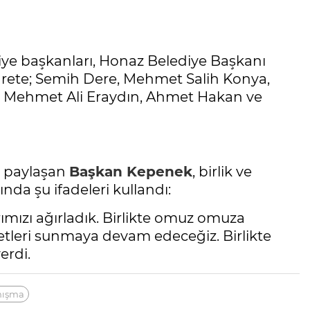
iye başkanları, Honaz Belediye Başkanı
arete; Semih Dere, Mehmet Salih Konya,
r, Mehmet Ali Eraydın, Ahmet Hakan ve
n paylaşan
Başkan Kepenek
, birlik ve
da şu ifadeleri kullandı:
ımızı ağırladık. Birlikte omuz omuza
etleri sunmaya devam edeceğiz. Birlikte
erdi.
nışma