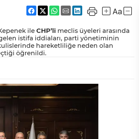
 Kepenek ile
CHP’li
meclis üyeleri arasında
en istifa iddiaları, parti yönetiminin
ulislerinde hareketliliğe neden olan
çtiği öğrenildi.