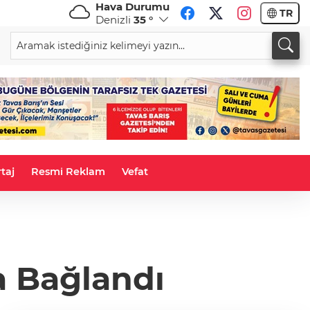
Hava Durumu
TR
Denizli
35 °
CHF
CAD
494
%0,14
58,5767
%-0,59
33,9500
taj
Resmi Reklam
Vefat
a Bağlandı