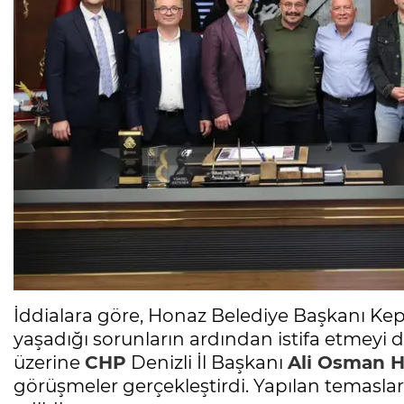
İddialara göre, Honaz Belediye Başkanı Ke
yaşadığı sorunların ardından istifa etmeyi 
üzerine
CHP
Denizli İl Başkanı
Ali Osman 
görüşmeler gerçekleştirdi. Yapılan temasları