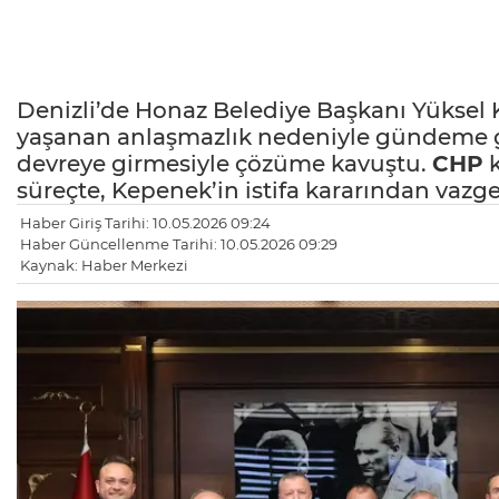
Denizli’de Honaz Belediye Başkanı Yüksel
yaşanan anlaşmazlık nedeniyle gündeme gel
devreye girmesiyle çözüme kavuştu.
CHP
k
süreçte, Kepenek’in istifa kararından vazge
Haber Giriş Tarihi: 10.05.2026 09:24
Haber Güncellenme Tarihi: 10.05.2026 09:29
Kaynak: Haber Merkezi