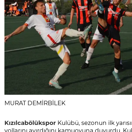
MURAT DEMİRBİLEK
Kızılcabölükspor
Kulübü, sezonun ilk yarısı
yollarını ayırdığını kamuoyuna duyurdu. Ku