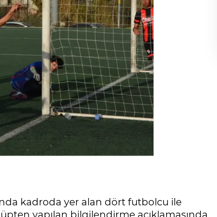
nda kadroda yer alan dört futbolcu ile
lüpten yapılan bilgilendirme açıklamasında,