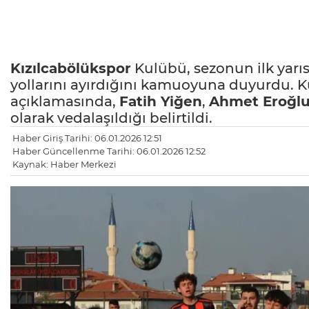
Kızılcabölükspor
Kulübü, sezonun ilk yarıs
yollarını ayırdığını kamuoyuna duyurdu. K
açıklamasında,
Fatih Yiğen
,
Ahmet Eroğl
olarak vedalaşıldığı belirtildi.
Haber Giriş Tarihi: 06.01.2026 12:51
Haber Güncellenme Tarihi: 06.01.2026 12:52
Kaynak: Haber Merkezi