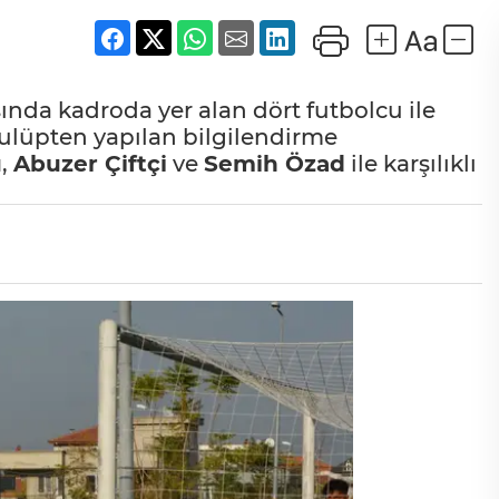
ında kadroda yer alan dört futbolcu ile
ulüpten yapılan bilgilendirme
u
,
Abuzer Çiftçi
ve
Semih Özad
ile karşılıklı