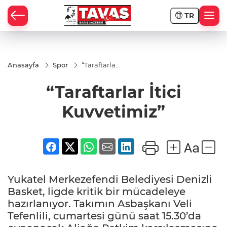
TR
Anasayfa
Spor
“Taraftarlar
İtici
Kuvvetimiz”
“Taraftarlar İtici
Kuvvetimiz”
Yukatel Merkezefendi Belediyesi Denizli
Basket, ligde kritik bir mücadeleye
hazırlanıyor. Takımın Asbaşkanı Veli
Tefenlili, cumartesi günü saat 15.30’da