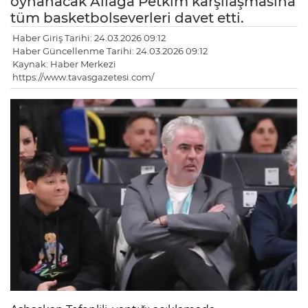
oynanacak Aliağa Petkim karşılaşmasına
tüm basketbolseverleri davet etti.
Haber Giriş Tarihi: 24.03.2026 09:12
Haber Güncellenme Tarihi: 24.03.2026 09:12
Kaynak: Haber Merkezi
https://www.tavasgazetesi.com/