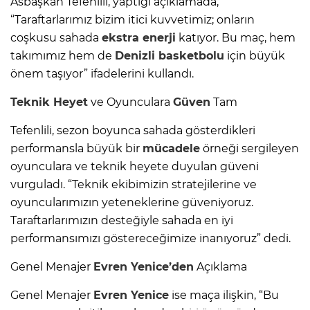
Asbaşkan Tefenlili, yaptığı açıklamada,
“Taraftarlarımız bizim itici kuvvetimiz; onların
coşkusu sahada
ekstra enerji
katıyor. Bu maç, hem
takımımız hem de
Denizli basketbolu
için büyük
önem taşıyor” ifadelerini kullandı.
Teknik Heyet
ve Oyunculara
Güven
Tam
Tefenlili, sezon boyunca sahada gösterdikleri
performansla büyük bir
mücadele
örneği sergileyen
oyunculara ve teknik heyete duyulan güveni
vurguladı. “Teknik ekibimizin stratejilerine ve
oyuncularımızın yeteneklerine güveniyoruz.
Taraftarlarımızın desteğiyle sahada en iyi
performansımızı göstereceğimize inanıyoruz” dedi.
Genel Menajer
Evren Yenice’den
Açıklama
Genel Menajer
Evren Yenice
ise maça ilişkin, “Bu