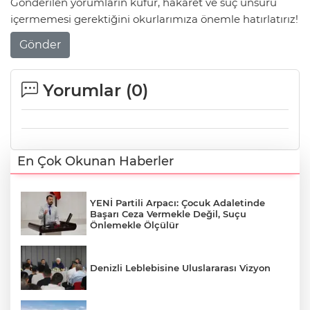
Gönderilen yorumların küfür, hakaret ve suç unsuru
içermemesi gerektiğini okurlarımıza önemle hatırlatırız!
Gönder
Yorumlar (
0
)
En Çok Okunan Haberler
YENİ Partili Arpacı: Çocuk Adaletinde
Başarı Ceza Vermekle Değil, Suçu
Önlemekle Ölçülür
Denizli Leblebisine Uluslararası Vizyon