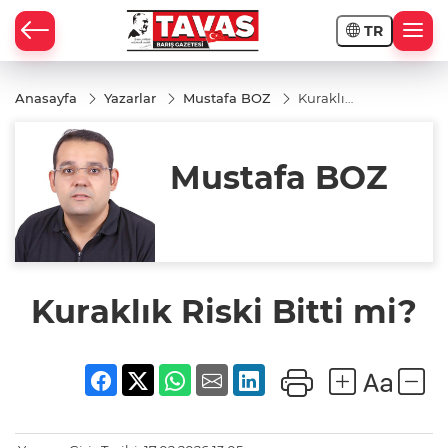
TR
Anasayfa
Yazarlar
Mustafa BOZ
Kuraklık
Riski
Bitti
mi?
Mustafa BOZ
Kuraklık Riski Bitti mi?