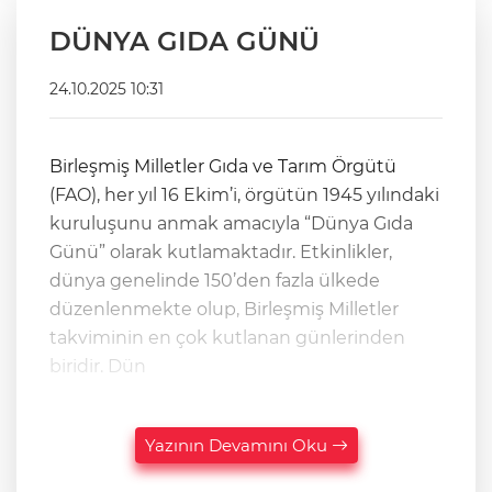
DÜNYA GIDA GÜNÜ
24.10.2025 10:31
Birleşmiş Milletler Gıda ve Tarım Örgütü
(FAO), her yıl 16 Ekim’i, örgütün 1945 yılındaki
kuruluşunu anmak amacıyla “Dünya Gıda
Günü” olarak kutlamaktadır. Etkinlikler,
dünya genelinde 150’den fazla ülkede
düzenlenmekte olup, Birleşmiş Milletler
takviminin en çok kutlanan günlerinden
biridir. Dün
Yazının Devamını Oku