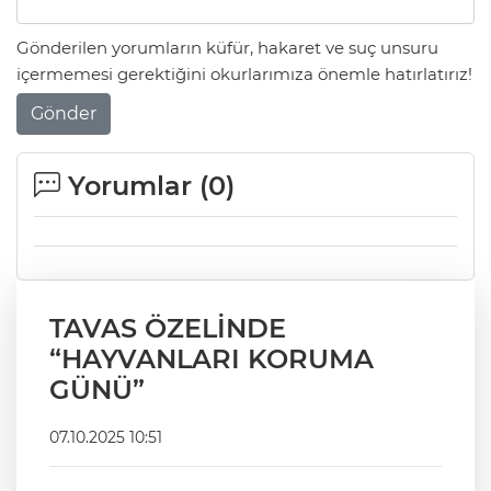
Gönderilen yorumların küfür, hakaret ve suç unsuru
içermemesi gerektiğini okurlarımıza önemle hatırlatırız!
Gönder
Yorumlar (
0
)
TAVAS ÖZELİNDE
“HAYVANLARI KORUMA
GÜNÜ”
07.10.2025 10:51