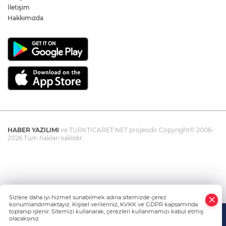
İletişim
Hakkımızda
HABER YAZILIMI
ve TURKTICARET.NET projesidir Copyright© 2006-
2026 Tüm hakları saklıdır.
Sizlere daha iyi hizmet sunabilmek adına sitemizde çerez
konumlandırmaktayız. Kişisel verileriniz, KVKK ve GDPR kapsamında
toplanıp işlenir. Sitemizi kullanarak, çerezleri kullanmamızı kabul etmiş
olacaksınız.