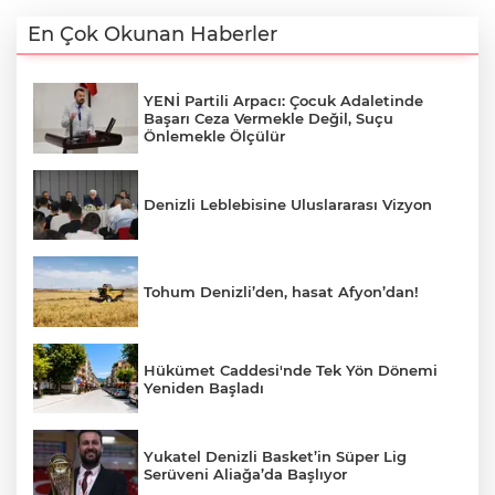
En Çok Okunan Haberler
YENİ Partili Arpacı: Çocuk Adaletinde
Başarı Ceza Vermekle Değil, Suçu
Önlemekle Ölçülür
Denizli Leblebisine Uluslararası Vizyon
Tohum Denizli’den, hasat Afyon’dan!
Hükümet Caddesi'nde Tek Yön Dönemi
Yeniden Başladı
Yukatel Denizli Basket’in Süper Lig
Serüveni Aliağa’da Başlıyor