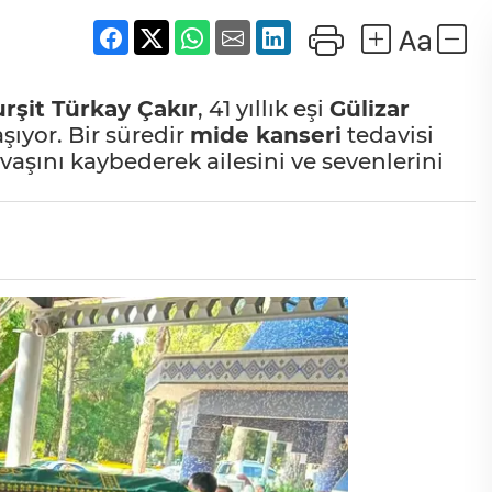
rşit Türkay Çakır
, 41 yıllık eşi
Gülizar
yor. Bir süredir
mide kanseri
tedavisi
vaşını kaybederek ailesini ve sevenlerini