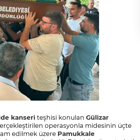
de kanseri
teşhisi konulan
Gülizar
Gerçekleştirilen operasyonla midesinin üçte
devam edilmek üzere
Pamukkale