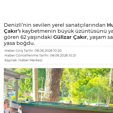
Denizli’nin sevilen yerel sanatçılarından
Hu
Çakır’ı
kaybetmenin büyük üzüntüsünü yaşı
gören 62 yaşındaki
Gülizar Çakır
, yaşam sa
yasa boğdu.
Haber Giriş Tarihi: 08.06.2026 10:20
Haber Güncellenme Tarihi: 08.06.2026 10:21
Kaynak: Haber Merkezi