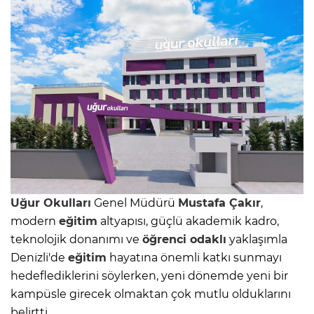
Uğur Okulları
Genel Müdürü
Mustafa Çakır
,
modern
eğitim
altyapısı, güçlü akademik kadro,
teknolojik donanımı ve
öğrenci odaklı
yaklaşımla
Denizli'de
eğitim
hayatına önemli katkı sunmayı
hedeflediklerini söylerken, yeni dönemde yeni bir
kampüsle girecek olmaktan çok mutlu olduklarını
belirtti.