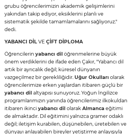
grubu öğrencilerimizin akademik gelişimlerini
yakından takip ediyor, eksiklerini planlı ve
sistematik şekilde tamamlamalarını sağlıyoruz."
dedi.
YABANCI DİL
VE
ÇİFT DİPLOMA
Öğrencilerin
yabancı dil
öğrenmelerine büyük
önem verdiklerini de ifade eden Çakır, "Yabancı dil
artık bir ayrıcalık değil; küresel dünyanın
vazgeçilmez bir gerekliliğidir.
Uğur Okulları
olarak
öğrencilerimize erken yaşlardan itibaren güçlü bir
yabancı dil
altyapısı sunuyoruz. Yoğun İngilizce
programlarımızın yanında öğrencilerimiz ilkokuldan
itibaren ikinci
yabancı dil
olarak
Almanca
eğitimi
de almaktadır. Dil eğitimini yalnızca gramer odaklı
değil; iletişim kurabilen, düşünebilen, üretebilen ve
dünyayı anlayabilen bireyler yetiştirme anlayışıyla