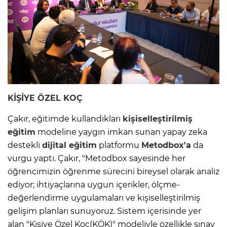
KİŞİYE ÖZEL KOÇ
Çakır, eğitimde kullandıkları
kişiselleştirilmiş
eğitim
modeline yaygın imkan sunan yapay zeka
destekli
dijital
eğitim
platformu
Metodbox'a
da
vurgu yaptı. Çakır, "Metodbox sayesinde her
öğrencimizin öğrenme sürecini bireysel olarak analiz
ediyor; ihtiyaçlarına uygun içerikler, ölçme-
değerlendirme uygulamaları ve kişiselleştirilmiş
gelişim planları sunuyoruz. Sistem içerisinde yer
alan "Kişiye Özel Koç(KÖK)" modeliyle özellikle sınav