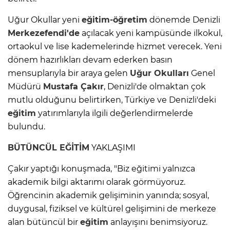
Uğur Okullar yeni
eğitim-öğretim
dönemde Denizli
Merkezefendi'de
açılacak yeni kampüsünde ilkokul,
ortaokul ve lise kademelerinde hizmet verecek. Yeni
dönem hazırlıkları devam ederken basın
mensuplarıyla bir araya gelen
Uğur Okulları
Genel
Müdürü
Mustafa Çakır
, Denizli'de olmaktan çok
mutlu olduğunu belirtirken, Türkiye ve Denizli'deki
eğitim
yatırımlarıyla ilgili değerlendirmelerde
bulundu.
BÜTÜNCÜL
EĞİTİM
YAKLAŞIMI
Çakır yaptığı konuşmada, "Biz eğitimi yalnızca
akademik bilgi aktarımı olarak görmüyoruz.
Öğrencinin akademik gelişiminin yanında; sosyal,
duygusal, fiziksel ve kültürel gelişimini de merkeze
alan bütüncül bir
eğitim
anlayışını benimsiyoruz.