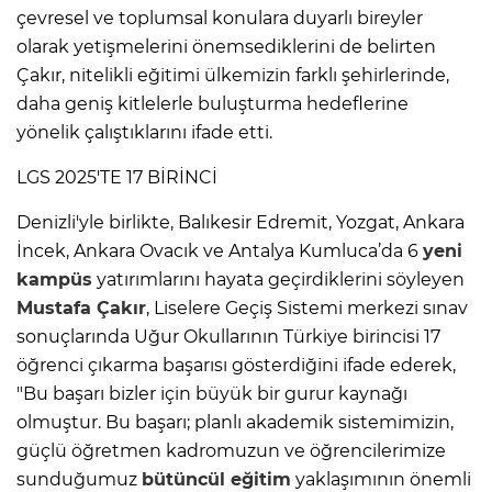
çevresel ve toplumsal konulara duyarlı bireyler
olarak yetişmelerini önemsediklerini de belirten
Çakır, nitelikli eğitimi ülkemizin farklı şehirlerinde,
daha geniş kitlelerle buluşturma hedeflerine
yönelik çalıştıklarını ifade etti.
LGS 2025'TE 17 BİRİNCİ
Denizli'yle birlikte, Balıkesir Edremit, Yozgat, Ankara
İncek, Ankara Ovacık ve Antalya Kumluca’da 6
yeni
kampüs
yatırımlarını hayata geçirdiklerini söyleyen
Mustafa Çakır
, Liselere Geçiş Sistemi merkezi sınav
sonuçlarında Uğur Okullarının Türkiye birincisi 17
öğrenci çıkarma başarısı gösterdiğini ifade ederek,
"Bu başarı bizler için büyük bir gurur kaynağı
olmuştur. Bu başarı; planlı akademik sistemimizin,
güçlü öğretmen kadromuzun ve öğrencilerimize
sunduğumuz
bütüncül
eğitim
yaklaşımının önemli