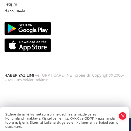
İletişim
Hakkımızda
HABER YAZILIMI
ve TURKTICARET.NET projesidir Copyright© 2006-
2026 Tüm hakları saklıdır.
Sizlere daha iyi hizmet sunabilmek adına sitemizde çerez
konumlandırmaktayız. Kişisel verileriniz, KVKK ve GDPR kapsamında
toplanıp işlenir. Sitemizi kullanarak, çerezleri kullanmamızı kabul etmiş
olacaksınız.