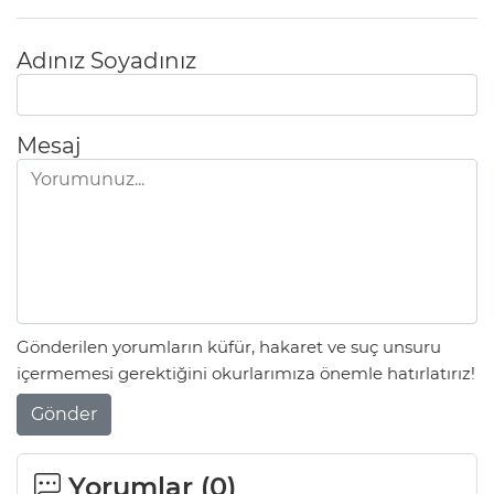
Adınız Soyadınız
Mesaj
Gönderilen yorumların küfür, hakaret ve suç unsuru
içermemesi gerektiğini okurlarımıza önemle hatırlatırız!
Gönder
Yorumlar (
0
)