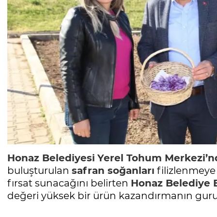
Honaz
Belediyesi
Yerel Tohum Merkezi’n
buluşturulan
safran soğanları
filizlenmeye 
fırsat sunacağını belirten
Honaz
Belediye 
değeri yüksek bir ürün kazandırmanın guru