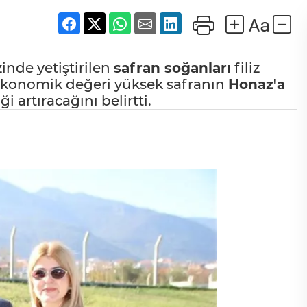
nde yetiştirilen
safran soğanları
filiz
ekonomik değeri yüksek safranın
Honaz'a
i artıracağını belirtti.