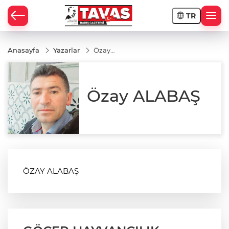
TR
Anasayfa
Yazarlar
Özay
ALABAŞ
Özay ALABAŞ
ÖZAY ALABAŞ