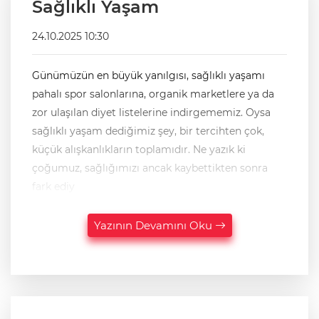
Sağlıklı Yaşam
24.10.2025 10:30
Günümüzün en büyük yanılgısı, sağlıklı yaşamı
pahalı spor salonlarına, organik marketlere ya da
zor ulaşılan diyet listelerine indirgememiz. Oysa
sağlıklı yaşam dediğimiz şey, bir tercihten çok,
küçük alışkanlıkların toplamıdır. Ne yazık ki
çoğumuz, sağlığımızı ancak kaybettikten sonra
fark ediy
Yazının Devamını Oku