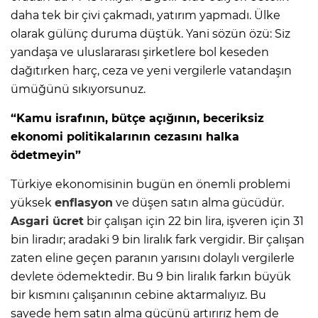
daha tek bir çivi çakmadı, yatırım yapmadı. Ülke
olarak gülünç duruma düştük. Yani sözün özü: Siz
yandaşa ve uluslararası şirketlere bol keseden
dağıtırken harç, ceza ve yeni vergilerle vatandaşın
ümüğünü sıkıyorsunuz.
“Kamu israfının, bütçe açığının, beceriksiz
ekonomi politikalarının cezasını halka
ödetmeyin”
Türkiye ekonomisinin bugün en önemli problemi
yüksek
enflasyon
ve düşen satın alma gücüdür.
Asgari ücret
bir çalışan için 22 bin lira, işveren için 31
bin liradır; aradaki 9 bin liralık fark vergidir. Bir çalışan
zaten eline geçen paranın yarısını dolaylı vergilerle
devlete ödemektedir. Bu 9 bin liralık farkın büyük
bir kısmını çalışanının cebine aktarmalıyız. Bu
sayede hem satın alma gücünü artırırız hem de