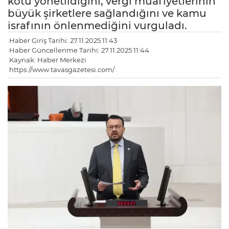
kötü yönetildiğini, vergi muafiyetlerinin
büyük şirketlere sağlandığını ve kamu
israfının önlenmediğini vurguladı.
Haber Giriş Tarihi: 27.11.2025 11:43
Haber Güncellenme Tarihi: 27.11.2025 11:44
Kaynak: Haber Merkezi
https://www.tavasgazetesi.com/