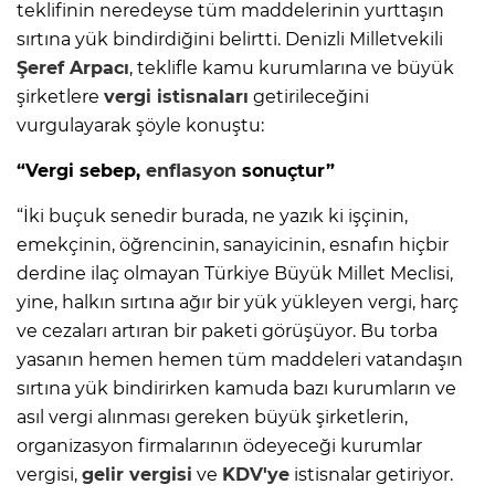
teklifinin neredeyse tüm maddelerinin yurttaşın
sırtına yük bindirdiğini belirtti. Denizli Milletvekili
Şeref Arpacı
, teklifle kamu kurumlarına ve büyük
şirketlere
vergi istisnaları
getirileceğini
vurgulayarak şöyle konuştu:
“Vergi sebep,
enflasyon
sonuçtur”
“İki buçuk senedir burada, ne yazık ki işçinin,
emekçinin, öğrencinin, sanayicinin, esnafın hiçbir
derdine ilaç olmayan Türkiye Büyük Millet Meclisi,
yine, halkın sırtına ağır bir yük yükleyen vergi, harç
ve cezaları artıran bir paketi görüşüyor. Bu torba
yasanın hemen hemen tüm maddeleri vatandaşın
sırtına yük bindirirken kamuda bazı kurumların ve
asıl vergi alınması gereken büyük şirketlerin,
organizasyon firmalarının ödeyeceği kurumlar
vergisi,
gelir vergisi
ve
KDV'ye
istisnalar getiriyor.